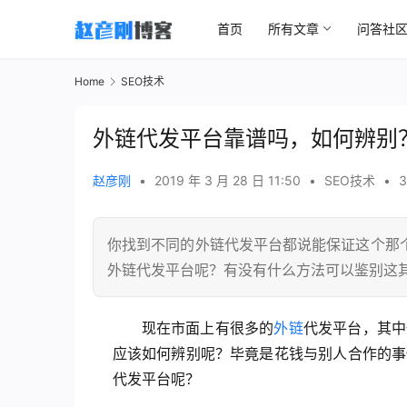
首页
所有文章
问答社
Home
SEO技术
外链代发平台靠谱吗，如何辨别
赵彦刚
•
2019 年 3 月 28 日 11:50
•
SEO技术
•
3
你找到不同的外链代发平台都说能保证这个那
外链代发平台呢？有没有什么方法可以鉴别这
现在市面上有很多的
外链
代发平台，其中
应该如何辨别呢？毕竟是花钱与别人合作的
事
代发平台呢？