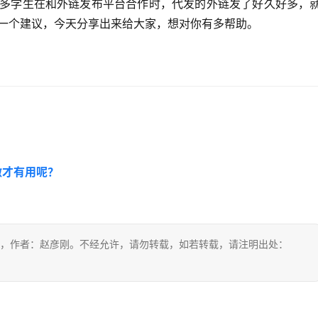
多学生在和外链发布平台合作时，代发的外链发了好久好多，
一个建议，今天分享出来给大家，想对你有多帮助。
做才有用呢？
，作者：赵彦刚。不经允许，请勿转载，如若转载，请注明出处：