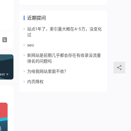
近期提问
站点1年了，索引量大概在4-5万，没变化
过
seo
新网站是前期几乎都会存在有收录没流量
排名的问题吗
为啥我网站里面不收？
ext
内页降权
高