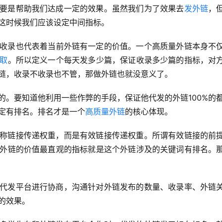
要是帮助我们达成一定的效果。虽然我们为了效果去
发外链
，
这时候我们应该设定中间指标。
收录也代表着当前外链有一定的价值。一个高质量外链本身不
取
。所以定义一个每天发多少篇，保证收录多少篇的指标，对
链，收录不收录也不管，那做外链也就没意义了。
的。要知道他利用一些作弊的手段，保证他代发的外链100%的
定有排名。排名才是一个
高质量外链
的核心体现。
称链接传递权重，而是有效链接传递权重。所谓有效链接的前
外链的价值最直观的指标就是这个外链涉及的关键词有排名。
代发平台进行协商，沟通针对外链发布的数量、收录率、外链
的效果。