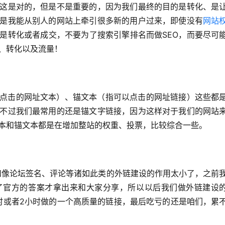
这是对的，但是不是重要的，因为我们最终的目的是转化、是
是我能从别人的网站上牵引很多新的用户过来，即使没有
网站
是转化或者成交，不要为了搜索引擎排名而做SEO，而要尽可
、转化以及流量！
点击的网址文本）、锚文本（指可以点击的网址链接）这些都
不过我们最常用的还是锚文字链接，因为这样对于我们的网站
本和锚文本都是在增加整站的权重、投票，比较综合一些。
得知像论坛签名、评论等诸如此类的外链建设的作用太小了，之前
了官方的答案才拿出来和大家分享，所以以后我们做外链建设
小时或者2小时做的一个高质量的链接，最后吃亏的还是咱们，累