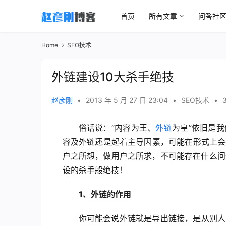
首页
所有文章
问答社
Home
SEO技术
外链建设10大杀手绝技
赵彦刚
•
2013 年 5 月 27 日 23:04
•
SEO技术
•
俗话说：“内容为王、
外链
为皇”依旧是
容及外链还是起着主导因素，可能在形式上会
户之所想，做用户之所求，不可能存在什么问
设的杀手般绝技！
1、外链的作用
你可能会说外链就是导出链接，是从别人