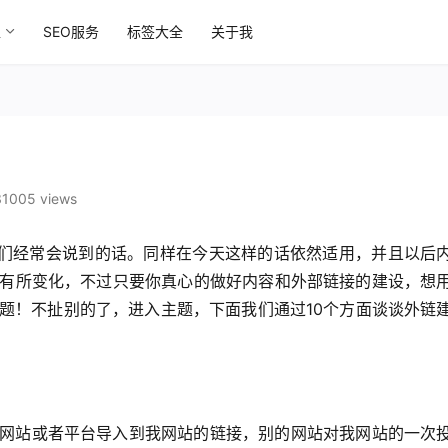
区
SEO服务
标签大全
关于我
31005 views
我们经常会说到的话。同样在今天这样的话依然适用，并且以后
有所变化，不过只要你真心的做好内容和外部链接的建设，想
题！不扯别的了，进入主题，下面我们通过10个方面谈谈外链
网站或者平台导入到我网站的链接，别的网站对我网站的一次