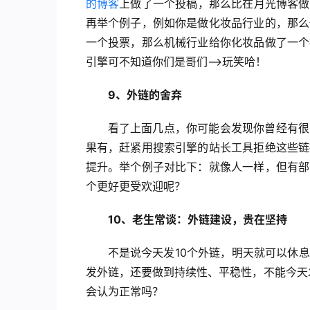
的博客
上做了一个投稿，那么比在月光博客做
再举个例子，例如你是做化妆品行业的，那么
一个投票，那么机械行业给你化妆品做了一个
引擎可不知道你们是哥们–>玩笑哈！
9、外链的舍弃
看了上面几点，你可能会发现你曾经有很
果有，赶紧用搜索引擎的站长工具拒绝这些链
提升。举个例子对比下：就像人一样，但有部
个更好更受欢迎呢？
10、老生常谈：外链建设，贵在坚持
不是说今天发10个外链，明天就可以休
发外链，还要做到持续性、平稳性，不能今天发
会认为正常吗？