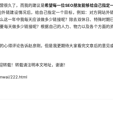
营很久了，而我的建议是
希望每一位SEO朋友能够给自己指定
的外链建设情况后，给自己指定一个目标，例如：对方网站外
，那么这一年中我每天应该做多少链接呢？除去双休日、特殊时期
要每天做多少链接呢？根据自己的人力、物力以及各个方面的
的心得评论告诉赵彦刚，但是我更期待大家看完文章后的意见
迎转载！转载请注明本文地址，谢谢！
wai/222.html