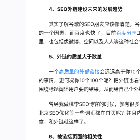
4、SEO外链建设未来的发展趋势
其实了解谷歌的SEO朋友应该都清楚，谷
的一个因素，而百度也快了，目前
百度分享
里，也包括像微博、空间以及人人等这种社会
5、外链的质量大于数量
一个
高质量的外部链接
会远远高于你10
的事情，更何况你10个100个呢？把外链
围绕标题阐述用户要的结果，从而给自己个外
曾经我做桃李SEO博客的时候，就有很多
北京SEO优化等一些词汇都在首页呢？并且
章，和外链就这样了。
6、被链接页面的相关性