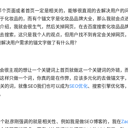
那个页面或者首页一定是相关的，能够很直观的去解决用户的
于化妆品的，而有个锚文字是化妆品品牌大全，那么我就会点
介绍，我就会很生气，然后关掉网页，在去百度搜索化妆品品
去搜索，这只是我个人的观点，但用户找不到肯定会关掉网页
接解决用户需求的锚文字做了有什么用？
都会很主观的想让一个关键词上首页就做这一个关键词的外链，
这样只做一个词，你真的是在作弊，应该多元化的去做锚文字
关的词，就像SEO我们也可以成为
SEO优化
、搜索引擎优化等
。
个赵彦刚强调的就是相关性、例如我是做SEO博客的，我在
Za