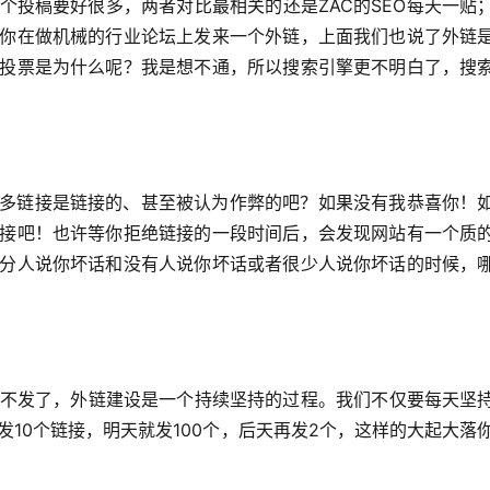
个投稿要好很多，两者对比最相关的还是ZAC的SEO每天一贴
你在做机械的行业论坛上发来一个外链，上面我们也说了外链
投票是为什么呢？我是想不通，所以搜索引擎更不明白了，搜
多链接是链接的、甚至被认为作弊的吧？如果没有我恭喜你！
接吧！也许等你拒绝链接的一段时间后，会发现网站有一个质
分人说你坏话和没有人说你坏话或者很少人说你坏话的时候，
息不发了，外链建设是一个持续坚持的过程。我们不仅要每天坚
10个链接，明天就发100个，后天再发2个，这样的大起大落