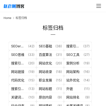
Home
标签归档
标签归档
SEOer杂谈
(42)
SEO基础
(38)
搜索引擎算法
(37)
SEO思维
(33)
百度算法
(31)
SEO工具
(27)
搜索引擎资讯
(20)
网站优化
(20)
案例分析
(19)
网站链接
(19)
网站收录
(18)
网站架构
(16)
代码优化
(15)
职业发展
(15)
站外优化
(14)
搜索引擎爬虫
(13)
网站标题
(11)
外链
(11)
关键词分析
(10)
原创内容
(9)
网站排名
(9)
行业动态
(9)
网站降权
(8)
长尾关键词
(8)