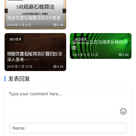
规避百度石榴算法的3大要素
2019 年 1 月 5 日
2.4K
SEO技术
SEO技术
搜索点击日志与排序反映的问
题
根据百度石榴算法，我们应该
2015 年 3 月 12 日
4.8K
深入思考
2019 年 1 月 13 日
3.2K
发表回复
Name: