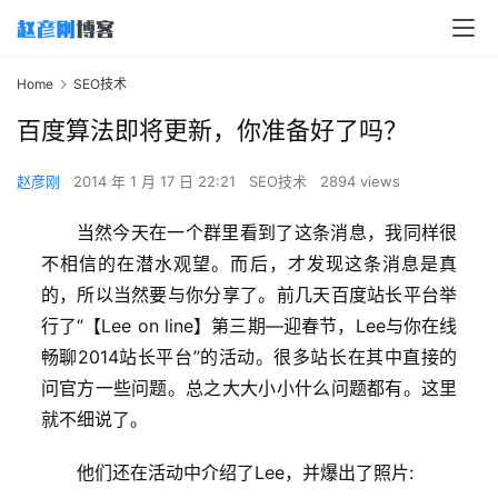
Home
SEO技术
百度算法即将更新，你准备好了吗？
赵彦刚
2014 年 1 月 17 日 22:21
SEO技术
2894 views
当然今天在一个群里看到了这条消息，我同样很
不相信的在潜水观望。而后，才发现这条消息是真
的，所以当然要与你分享了。
前几天百度站长平台举
行了“【Lee on line】第三期—迎春节，Lee与你在线
畅聊2014站长平台”的活动。很多站长在其中直接的
问官方一些问题。总之大大小小什么问题都有。这里
就不细说了。
他们还在活动中介绍了Lee，并爆出了照片: