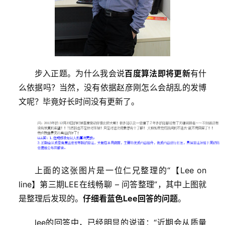
步入正题。为什么我会说
百度算法即将更新
有什
么依据吗？当然，没有依据赵彦刚怎么会胡乱的发博
文呢？毕竟好长时间没有更新了。
上面的这张图片是一位仁兄整理的“【Lee on 
line】第三期LEE在线畅聊 – 问答整理”，其中上图就
是整理后发现的。
仔细看蓝色Lee回答的问题
。
lee的回答中，已经明显的说道：“近期会从质量