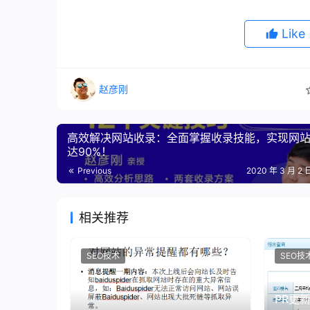
Like
赵彦刚
高效解决网站收录：全面掌握收录技能，实现网
达90%！
Previous
2020 年 3 月 2 
相关推荐
SEO技术
SEO技
PR更新