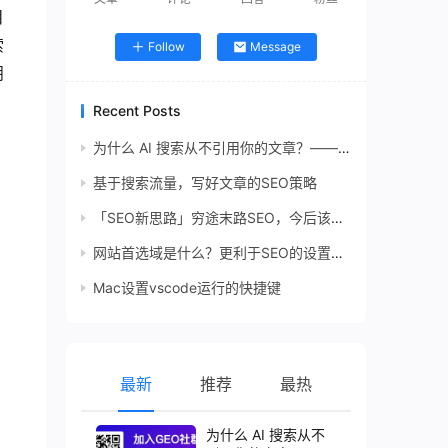
目
索
Follow
Message
朋
Recent Posts
为什么 AI 搜索从不引用你的文章？——高引用率 GEO 内容的 7 个秘密
基于搜索流量，写好文章的SEO策略
「SEO新思路」穷途末路SEO，今后该何去何从？
网站首选域是什么？更利于SEO的设置要素
Mac设置vscode运行的快捷键
最新
推荐
最热
为什么 AI 搜索从不