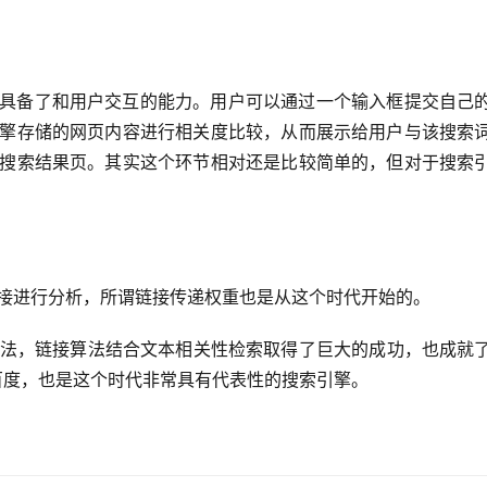
具备了和用户交互的能力。用户可以通过一个输入框提交自己
擎存储的网页内容进行相关度比较，从而展示给用户与该搜索
搜索结果页。其实这个环节相对还是比较简单的，但对于搜索
接进行分析，所谓链接传递权重也是从这个时代开始的。
ank算法，链接算法结合文本相关性检索取得了巨大的成功，也成就
：百度，也是这个时代非常具有代表性的搜索引擎。