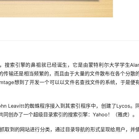
，搜索引擎的鼻祖就已经诞生，它是由蒙特利尔大学学生Alan
中文件的传输还是相当频繁的，而且由于大量的文件散布在各个分散
 Emtage想到了开发一个可以以文件名查找文件的系统，于是便
n将John Leavitt的蜘蛛程序接入到其索引程序中，创建了Lycos。
致远共同创办了一个超级目录索引的搜索引擎：Yahoo！（雅虎）。
抓取到的网站进行分类，通过目录导航的形式呈现给用户，并