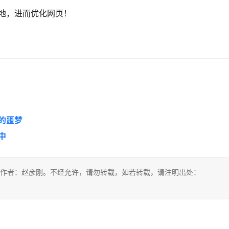
地，进而优化网页！
的噩梦
中
作者：赵彦刚。不经允许，请勿转载，如若转载，请注明出处：