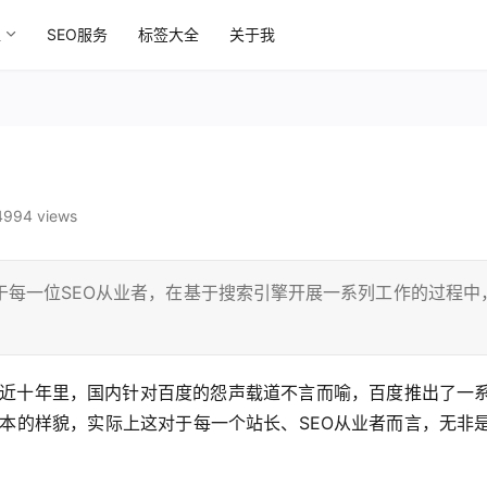
区
SEO服务
标签大全
关于我
4994 views
于每一位SEO从业者，在基于搜索引擎开展一系列工作的过程中
近十年里，国内针对百度的怨声载道不言而喻，百度推出了一
本的样貌，实际上这对于每一个站长、SEO从业者而言，无非