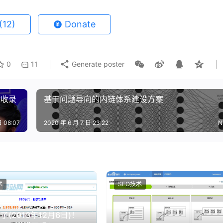
(12)
Donate
0
11
Generate poster
站收录
基于问题导向的内链体系建设方案
日 08:07
2020 年 6 月 7 日 23:22
N
术
SEO技术
了(2013年12月6日)！