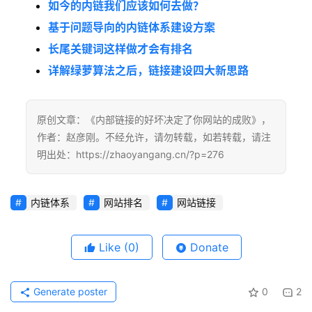
如今的内链我们应该如何去做？
务
基于问题导向的内链体系建设方案
长尾关键词这样做才会有排名
标
详解绿萝算法之后，链接建设四大新思路
签
大
全
原创文章：《内部链接的好坏决定了你网站的成败》，
作者：赵彦刚。不经允许，请勿转载，如若转载，请注
关
明出处：https://zhaoyangang.cn/?p=276
于
我
内链体系
网站排名
网站链接
Like
(0)
Donate
Generate poster
0
2