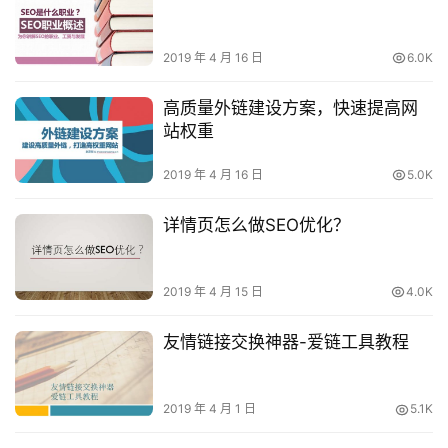
关
于
2019 年 4 月 16 日
6.0K
我
高质量外链建设方案，快速提高网
站权重
2019 年 4 月 16 日
5.0K
详情页怎么做SEO优化？
2019 年 4 月 15 日
4.0K
友情链接交换神器-爱链工具教程
2019 年 4 月 1 日
5.1K