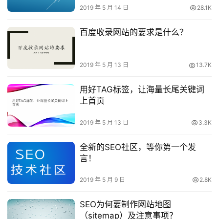
2019 年 5 月 14 日
28.1K
百度收录网站的要求是什么？
2019 年 5 月 13 日
13.7K
用好TAG标签，让海量长尾关键词
上首页
2019 年 5 月 13 日
3.3K
全新的SEO社区，等你第一个发
首
言！
页
2019 年 5 月 9 日
2.8K
所
有
SEO为何要制作网站地图
文
（sitemap）及注意事项？