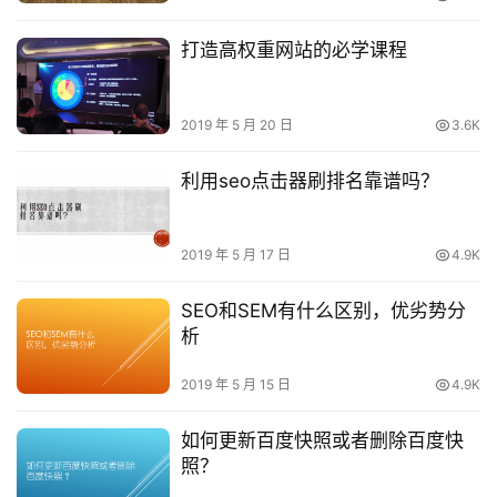
打造高权重网站的必学课程
2019 年 5 月 20 日
3.6K
利用seo点击器刷排名靠谱吗？
2019 年 5 月 17 日
4.9K
SEO和SEM有什么区别，优劣势分
析
2019 年 5 月 15 日
4.9K
如何更新百度快照或者删除百度快
照？